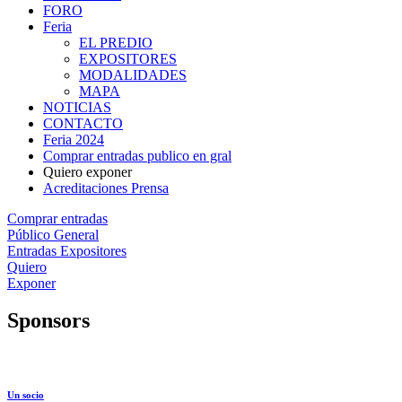
FORO
Feria
EL PREDIO
EXPOSITORES
MODALIDADES
MAPA
NOTICIAS
CONTACTO
Feria 2024
Comprar entradas publico en gral
Quiero exponer
Acreditaciones Prensa
Comprar entradas
Público General
Entradas Expositores
Quiero
Exponer
Sponsors
Un socio