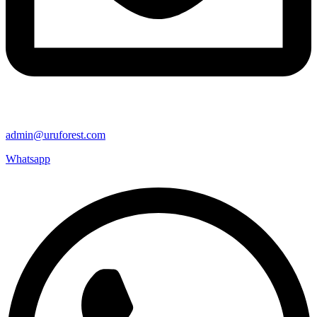
admin@uruforest.com
Whatsapp