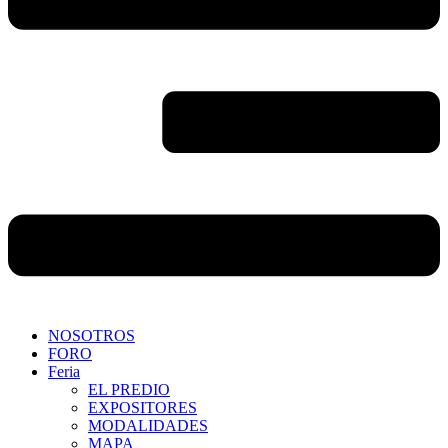
NOSOTROS
FORO
Feria
EL PREDIO
EXPOSITORES
MODALIDADES
MAPA