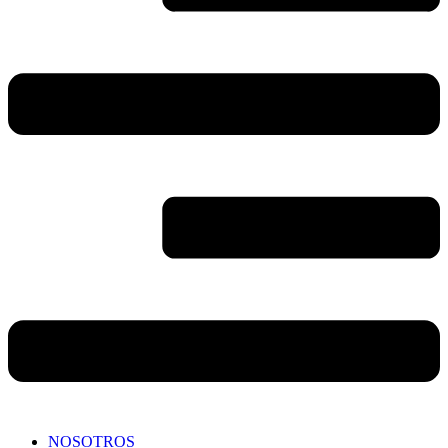
NOSOTROS