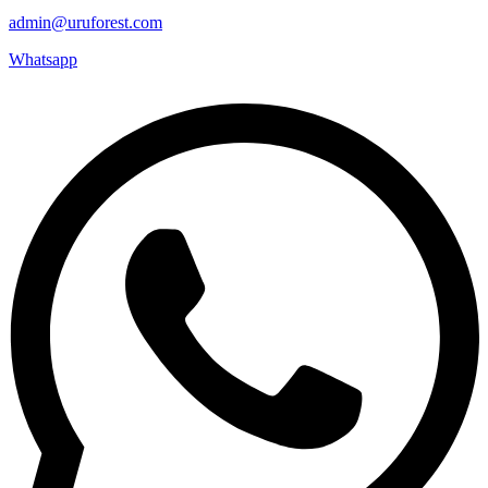
admin@uruforest.com
Whatsapp