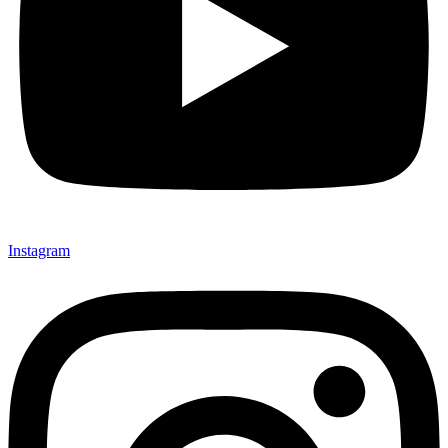
Instagram