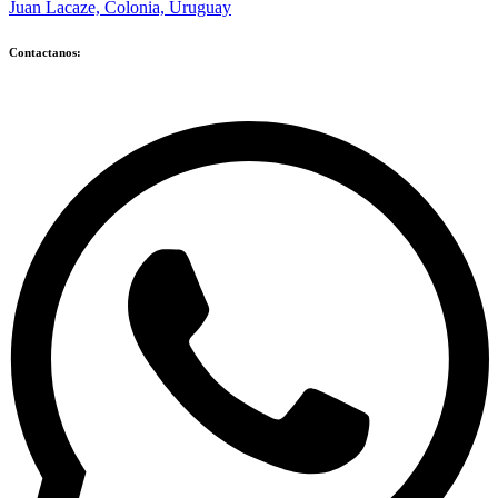
Juan Lacaze, Colonia, Uruguay
Contactanos: