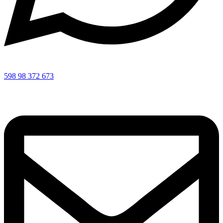
598 98 372 673