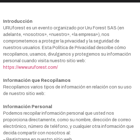
Introducción
URUforest es un evento organizado por Uru Forest SAS (en
adelante, «nosotros», «nuestro», «la empresa»), nos
comprometemos a proteger la privacidad y la seguridad de
nuestros usuarios. Esta Política de Privacidad describe cómo
recopilamos, usamos, divulgamos y protegemos su información
personal cuando visita nuestro sitio web:
https://www.uruforest.com/
Información que Recopilamos
Recopilamos varios tipos de información en relación con su uso
de nuestro sitio web:
Información Personal
Podemos recopilar información personal que usted nos
proporciona directamente, como su nombre, dirección de correo
electrónico, número de teléfono, y cualquier otra información que
decida compartir con nosotros al:
– Registrarse en nuestro sitio web