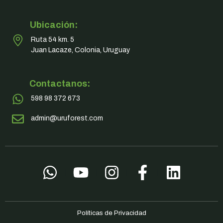
Ubicación:
Ruta 54 km. 5
Juan Lacaze, Colonia, Uruguay
Contactanos:
598 98 372 673
admin@uruforest.com
Políticas de Privacidad