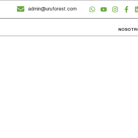
admin@uruforest.com
NOSOTR