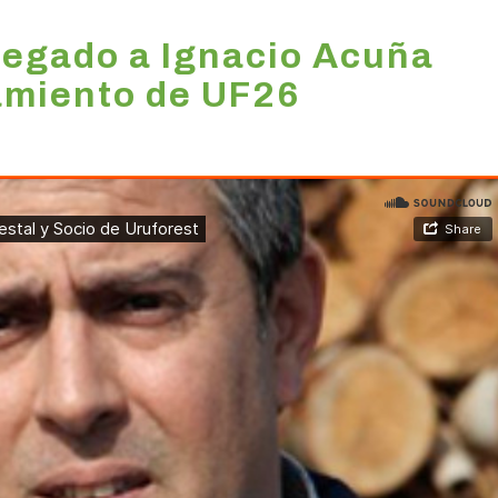
regado a Ignacio Acuña
amiento de UF26