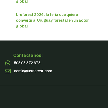
global
Uruforest 2026: la feria que quiere
convertir al Uruguay forestal en un actor
global
Contactanos:
598 98 372 673
admin@uruforest.com