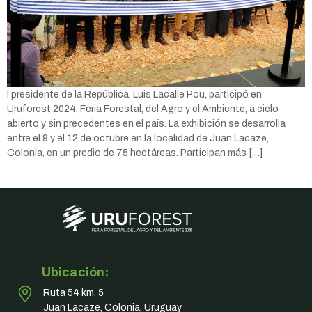
l presidente de la República, Luis Lacalle Pou, participó en
Uruforest 2024, Feria Forestal, del Agro y el Ambiente, a cielo
abierto y sin precedentes en el país. La exhibición se desarrolla
entre el 9 y el 12 de octubre en la localidad de Juan Lacaze,
Colonia, en un predio de 75 hectáreas. Participan más […]
Ubicación:
Ruta 54 km. 5
Juan Lacaze, Colonia, Uruguay