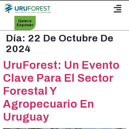
Quiero
Exponer
Día:
22 De Octubre De
2024
UruForest: Un Evento
Clave Para El Sector
Forestal Y
Agropecuario En
Uruguay