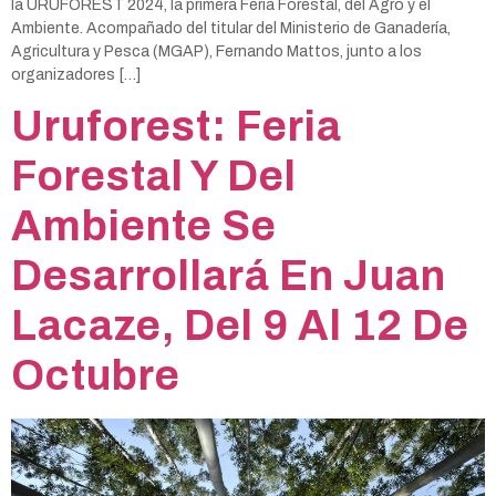
la URUFOREST 2024, la primera Feria Forestal, del Agro y el
Ambiente. Acompañado del titular del Ministerio de Ganadería,
Agricultura y Pesca (MGAP), Fernando Mattos, junto a los
organizadores […]
Uruforest: Feria
Forestal Y Del
Ambiente Se
Desarrollará En Juan
Lacaze, Del 9 Al 12 De
Octubre