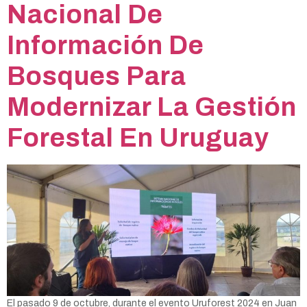
Nacional De
Información De
Bosques Para
Modernizar La Gestión
Forestal En Uruguay
El pasado 9 de octubre, durante el evento Uruforest 2024 en Juan