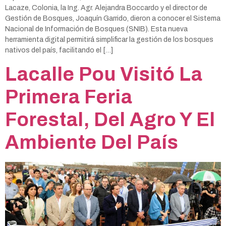
Lacaze, Colonia, la Ing. Agr. Alejandra Boccardo y el director de
Gestión de Bosques, Joaquín Garrido, dieron a conocer el Sistema
Nacional de Información de Bosques (SNIB). Esta nueva
herramienta digital permitirá simplificar la gestión de los bosques
nativos del país, facilitando el […]
Lacalle Pou Visitó La
Primera Feria
Forestal, Del Agro Y El
Ambiente Del País