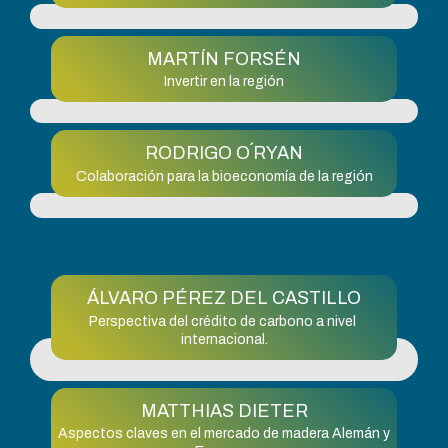
MARTÍN FORSÉN
Invertir en la región
RODRIGO O´RYAN
Colaboración para la bioeconomía de la región
ÁLVARO PÉREZ DEL CASTILLO
Perspectiva del crédito de carbono a nivel
internacional.
MATTHIAS DIETER
Aspectos claves en el mercado de madera Alemán y