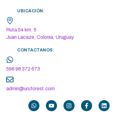
UBICACIÓN:
Ruta 54 km. 5
Juan Lacaze, Colonia, Uruguay
CONTACTANOS:
598 98 372 673
admin@uruforest.com